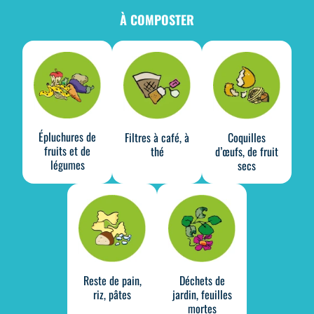
À COMPOSTER
Épluchures de
Filtres à café, à
Coquilles
fruits et de
thé
d’œufs, de fruit
légumes
secs
Reste de pain,
Déchets de
riz, pâtes
jardin, feuilles
mortes