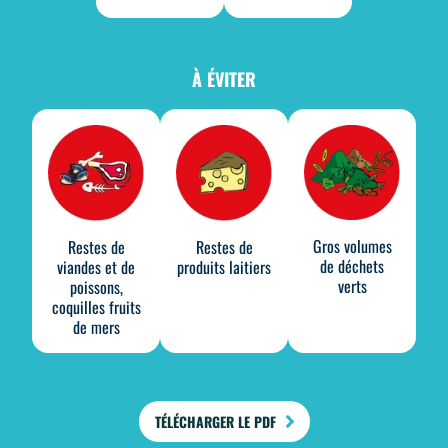
À ÉVITER
Gros volumes
Restes de
Restes de
de déchets
viandes et de
produits laitiers
verts
poissons,
coquilles fruits
de mers
TÉLÉCHARGER LE PDF