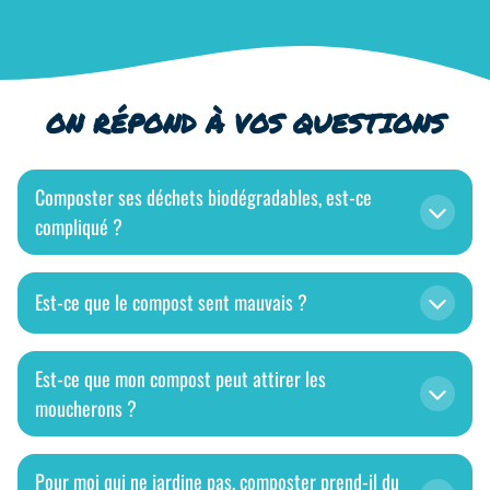
ON RÉPOND À VOS QUESTIONS
Composter ses déchets biodégradables, est-ce
compliqué ?
Est-ce que le compost sent mauvais ?
Est-ce que mon compost peut attirer les
moucherons ?
Pour moi qui ne jardine pas, composter prend-il du